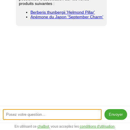
produits suivantes :
Berberis thunbergii 'Helmond Pillar'
Anémone du Japon 'September Charm'
Envoyer
En utilisant ce
chatbot
, vous acceptez les
conditions d'utilisation
.