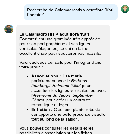
Recherche de Calamagrostis x acutiflora 'Karl
Foerster'
Le
Calamagrostis × acutiflora 'Karl
Foerster'
est une graminée très appréciée
pour son port graphique et ses lignes
verticales élégantes, ce qui en fait un
excellent choix pour structurer vos massifs.
Voici quelques conseils pour l'intégrer dans
votre jardin :
Associations :
Il se marie
parfaitement avec le
Berberis
thunbergii 'Helmond Pillar'
pour
accentuer les lignes verticales, ou avec
l'
Anémone du Japon 'September
Charm'
pour créer un contraste
romantique et léger.
Entretien :
C'est une plante robuste
qui apporte une belle présence visuelle
tout au long de la saison.
Vous pouvez consulter les détails et les
possibilités d'association sur les fiches